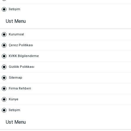
İletişim
Ust Menu
Kurumsal
Çerez Politikası
KVKK Bilgilendirme
Gizlilik Politikası
Sitemap
Firma Rehberi
Künye
İletişim
Ust Menu