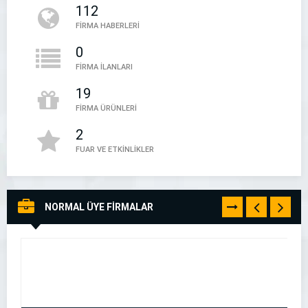
112
05394497888
FİRMA HABERLERİ
0
FİRMA İLANLARI
19
FİRMA ÜRÜNLERİ
2
FUAR VE ETKİNLİKLER
NORMAL ÜYE FİRMALAR
TÜMÜNÜ
GÖR