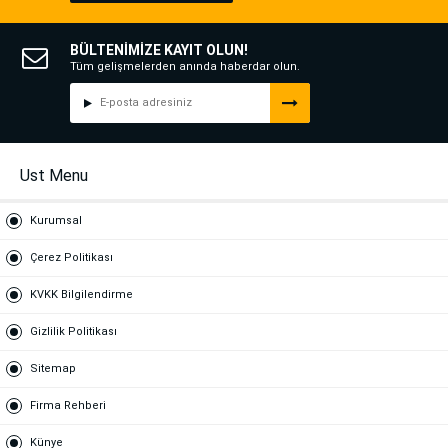
BÜLTENİMİZE KAYIT OLUN!
Tüm gelişmelerden anında haberdar olun.
Ust Menu
Kurumsal
Çerez Politikası
KVKK Bilgilendirme
Gizlilik Politikası
Sitemap
Firma Rehberi
Künye