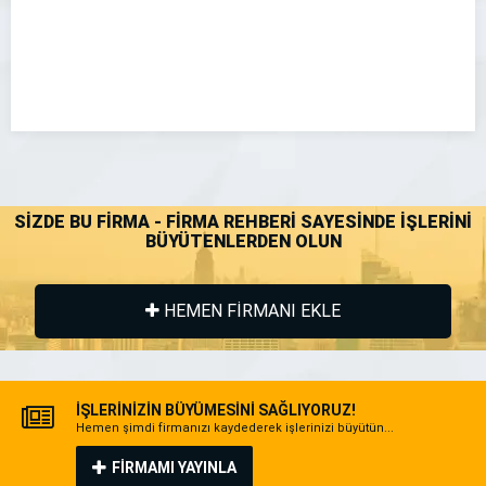
SİZDE BU FİRMA - FİRMA REHBERİ SAYESİNDE İŞLERİNİ
BÜYÜTENLERDEN OLUN
HEMEN FİRMANI EKLE
İŞLERİNİZİN BÜYÜMESİNİ SAĞLIYORUZ!
Hemen şimdi firmanızı kaydederek işlerinizi büyütün...
FİRMAMI YAYINLA