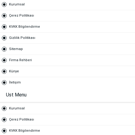
Kurumsal
Çerez Politikası
KVKK Bilgilendirme
Gizlilik Politikası
Sitemap
Firma Rehberi
Künye
İletişim
Ust Menu
Kurumsal
Çerez Politikası
KVKK Bilgilendirme