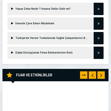
Yapay Zeka Nedir ? İnsana Üstün Gelir mi?
İnmede Çare Erken Müdahale
Türkiye’de Verem Tedavisinde Sağlık Çalışanlarının Başarısı
Dijital Dönüşümde Firma Rehberlerinin Rolü
FUAR VE ETKİNLİKLER
TÜMÜNÜ
GÖR