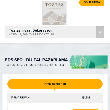
GOLD FİRMA
Toztaş İnşaat Dekorasyon
KASIM 17, 2024 TARİHİNDE KATILDI
Firma Rehberleri
FİRMA ÜNVANI
İŞLEM