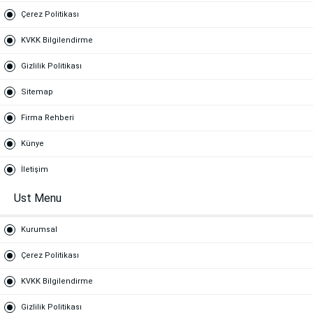
Çerez Politikası
KVKK Bilgilendirme
Gizlilik Politikası
Sitemap
Firma Rehberi
Künye
İletişim
Ust Menu
Kurumsal
Çerez Politikası
KVKK Bilgilendirme
Gizlilik Politikası