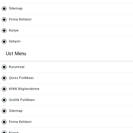
Sitemap
Firma Rehberi
Künye
İletişim
Ust Menu
Kurumsal
Çerez Politikası
KVKK Bilgilendirme
Gizlilik Politikası
Sitemap
Firma Rehberi
Künye