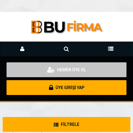
HEMEN ÜYE OL
ÜYE GİRİŞİ YAP
FİLTRELE