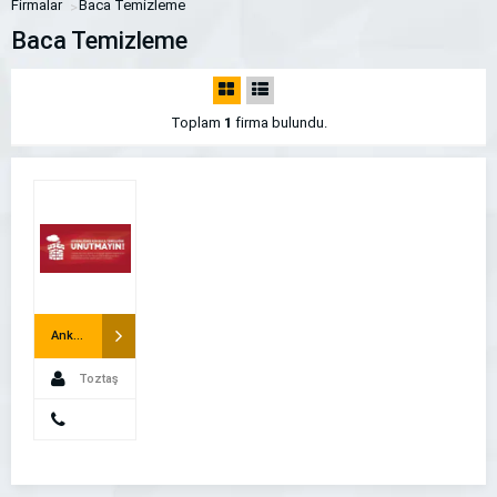
Firmalar
Baca Temizleme
Baca Temizleme
Toplam
1
firma bulundu.
Ankara Baca Temizleme ve Toztaş Baca Temizleme
Toztaş
Blog
Belirtilmemiş