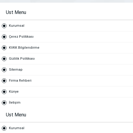
Ust Menu
Kurumsal
Çerez Politikası
KVKK Bilgilendirme
Gizlilik Politikası
Sitemap
Firma Rehberi
Künye
İletişim
Ust Menu
Kurumsal