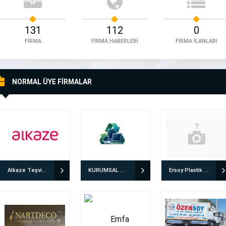
131
112
0
FİRMA
FİRMA HABERLERİ
FİRMA İLANLARI
NORMAL ÜYE FİRMALAR
Alkaze Teşvik Danışmanlığı
KURUMSAL GERİ DÖNÜŞÜM
Ersoy Plastik Ambalaj