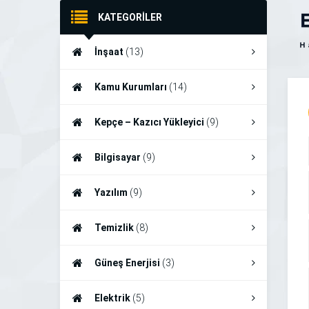
KATEGORİLER
İnşaat
(13)
Kamu Kurumları
(14)
Kepçe – Kazıcı Yükleyici
(9)
Bilgisayar
(9)
Yazılım
(9)
Temizlik
(8)
Güneş Enerjisi
(3)
Elektrik
(5)