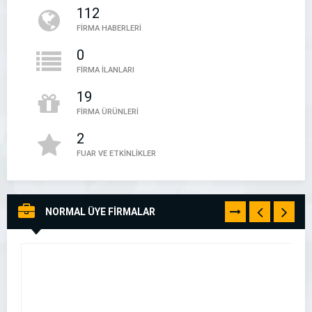
112
05394497888
FİRMA HABERLERİ
0
FİRMA İLANLARI
19
FİRMA ÜRÜNLERİ
2
FUAR VE ETKİNLİKLER
NORMAL ÜYE FİRMALAR
TÜMÜNÜ
GÖR