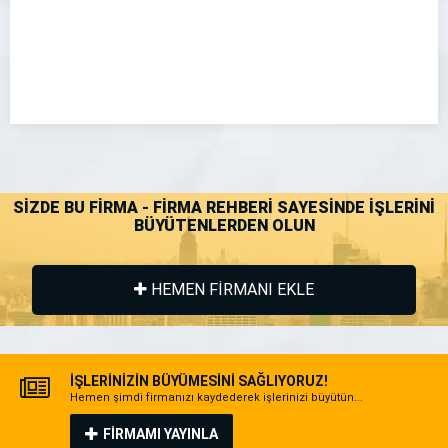
SİZDE BU FİRMA - FİRMA REHBERİ SAYESİNDE İŞLERİNİ
BÜYÜTENLERDEN OLUN
HEMEN FİRMANI EKLE
İŞLERİNİZİN BÜYÜMESİNİ SAĞLIYORUZ!
Hemen şimdi firmanızı kaydederek işlerinizi büyütün...
FİRMAMI YAYINLA