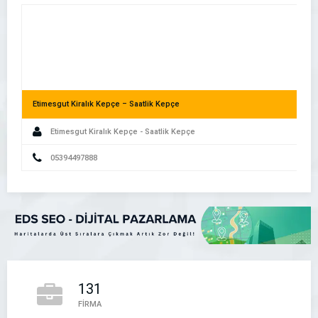
Etimesgut Kiralık Kepçe – Saatlik Kepçe
Etimesgut Kiralık Kepçe - Saatlik Kepçe
Akıllı Telefon Kullanıcıları İşletmenizi Nasıl Buluyor?
05394497888
131
Sincan Kiralık Kepçe – Saatlik Kepçe
FİRMA
Sincan Kiralık Kepçe - Saatlik Kepçe