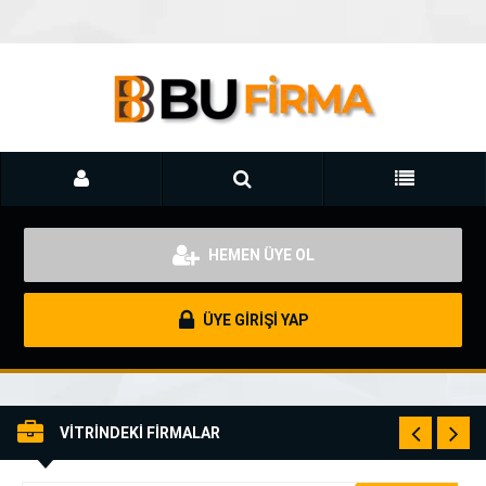
HEMEN ÜYE OL
ÜYE GİRİŞİ YAP
VİTRİNDEKİ FİRMALAR