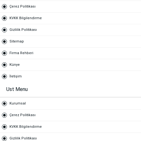
Çerez Politikası
KVKK Bilgilendirme
Gizlilik Politikası
Sitemap
Firma Rehberi
Künye
İletişim
Ust Menu
Kurumsal
Çerez Politikası
KVKK Bilgilendirme
Gizlilik Politikası