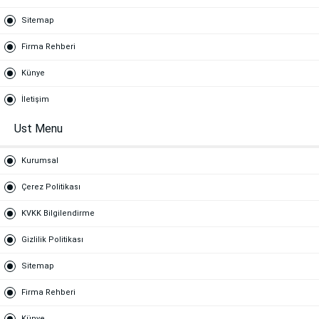
Sitemap
Firma Rehberi
Künye
İletişim
Ust Menu
Kurumsal
Çerez Politikası
KVKK Bilgilendirme
Gizlilik Politikası
Sitemap
Firma Rehberi
Künye