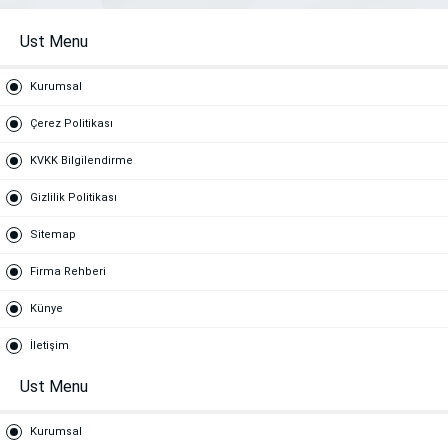
Ust Menu
Kurumsal
Çerez Politikası
KVKK Bilgilendirme
Gizlilik Politikası
Sitemap
Firma Rehberi
Künye
İletişim
Ust Menu
Kurumsal