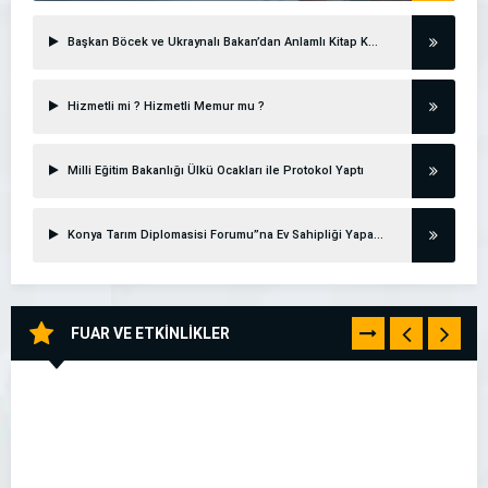
Başkan Böcek ve Ukraynalı Bakan’dan Anlamlı Kitap Köşesi Açılışı
Hizmetli mi ? Hizmetli Memur mu ?
Milli Eğitim Bakanlığı Ülkü Ocakları ile Protokol Yaptı
Konya Tarım Diplomasisi Forumu”na Ev Sahipliği Yapacak
FUAR VE ETKİNLİKLER
TÜMÜNÜ
GÖR