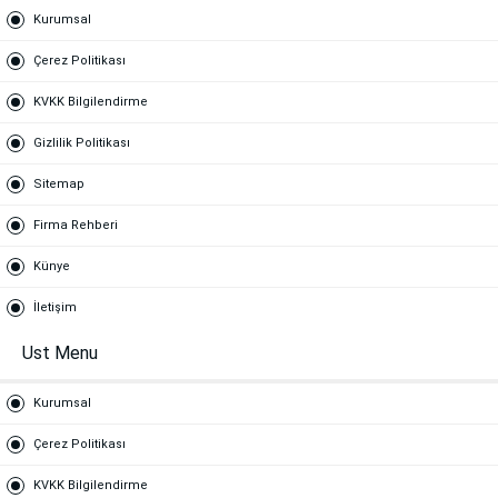
Kurumsal
Çerez Politikası
KVKK Bilgilendirme
Gizlilik Politikası
Sitemap
Firma Rehberi
Künye
İletişim
Ust Menu
Kurumsal
Çerez Politikası
KVKK Bilgilendirme