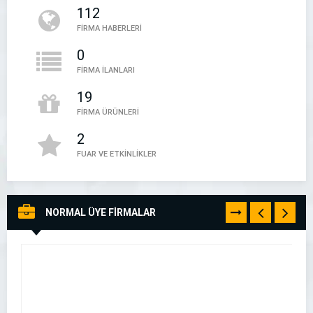
112
05394497888
FİRMA HABERLERİ
0
FİRMA İLANLARI
19
FİRMA ÜRÜNLERİ
2
FUAR VE ETKİNLİKLER
NORMAL ÜYE FİRMALAR
TÜMÜNÜ
GÖR