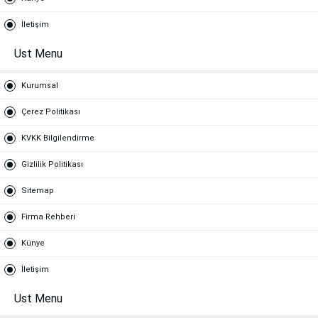
İletişim
Ust Menu
Kurumsal
Çerez Politikası
KVKK Bilgilendirme
Gizlilik Politikası
Sitemap
Firma Rehberi
Künye
İletişim
Ust Menu