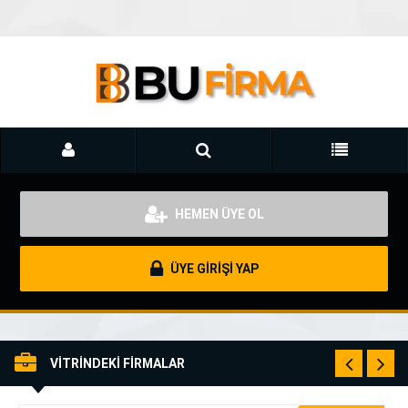
HEMEN ÜYE OL
ÜYE GİRİŞİ YAP
VİTRİNDEKİ FİRMALAR