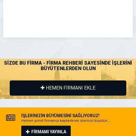
SİZDE BU FİRMA - FİRMA REHBERİ SAYESİNDE İŞLERİNİ
BÜYÜTENLERDEN OLUN
HEMEN FİRMANI EKLE
İŞLERİNİZİN BÜYÜMESİNİ SAĞLIYORUZ!
Hemen şimdi firmanızı kaydederek işlerinizi büyütün...
FİRMAMI YAYINLA