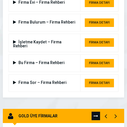
Firma Evi – Firma Rehberi
FİRMA DETAYI
Firma Bulurum – Firma Rehberi
FİRMA DETAYI
İşletme Kaydet – Firma
FİRMA DETAYI
Rehberi
Bu Firma – Firma Rehberi
FİRMA DETAYI
Firma Sor – Firma Rehberi
FİRMA DETAYI
GOLD ÜYE FİRMALAR
TÜMÜNÜ
GÖR