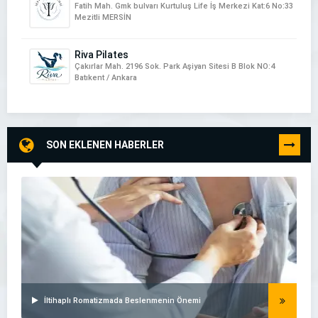
Fatih Mah. Gmk bulvarı Kurtuluş Life İş Merkezi Kat:6 No:33
Mezitli MERSİN
Riva Pilates
Çakırlar Mah. 2196 Sok. Park Aşiyan Sitesi B Blok NO:4
Batıkent / Ankara
SON EKLENEN HABERLER
TÜMÜNÜ
GÖR
İltihaplı Romatizmada Beslenmenin Önemi